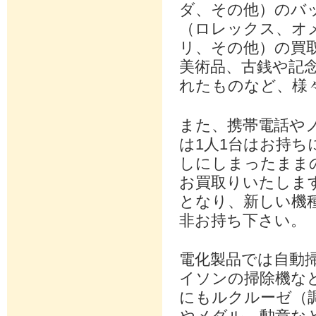
ダ、その他）のバ
（ロレックス、オ
リ、その他）の買
美術品、古銭や記
れたものなど、様
また、携帯電話や
は1人1台はお持
しにしまったままの
お買取りいたしま
となり、新しい機
非お持ち下さい。
電化製品では自動
イソンの掃除機な
にもルクルーゼ（