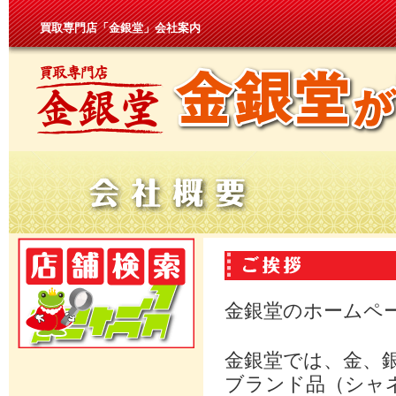
買取専門店「金銀堂」会社案内
金銀堂のホームペ
金銀堂では、金、
ブランド品（シャ