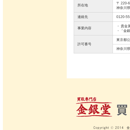
〒 220-
所在地
神奈川県
連絡先
0120-55
・ 貴金
事業内容
・「金銀
東京都公安
許可番号
神奈川県公