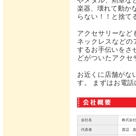
やメダル、勲章な
楽器、壊れて動か
らない！！と捨て
アクセサリーなど
ネックレスなどの
するお手伝いをさ
どがついたアクセ
お近くに店舗がな
す。 まずはお電
会社名
株式会社
代表者
渡辺 