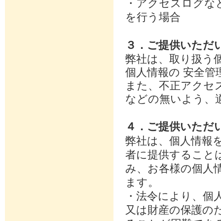
・アクセスログな
を行う場合
３．ご提供いただ
弊社は、取り扱う
個人情報の 安全
また、不正アクセ
などの無いよう、
４．ご提供いただ
弊社は、個人情報
者に提供すること
み、お各様の個人
ます。
・法令により、個
又は財産の保護の