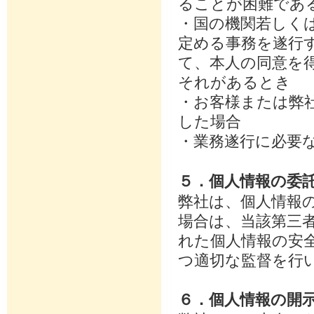
ることが困難であ
・国の機関若しく
定める事務を遂行
て、本人の同意を
それがあるとき
・お客様または弊
した場合
・業務遂行に必要
５．個人情報の委
弊社は、個人情報
場合は、当該第三
れた個人情報の安
つ適切な監督を行
６．個人情報の開