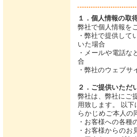
１．個人情報の取
弊社で個人情報を
・弊社で提供して
いた場合
・メールや電話な
合
・弊社のウェブサ
２．ご提供いただ
弊社は、弊社にご
用致します。 以
らかじめご本人の
・お客様への各種
・お客様からのお