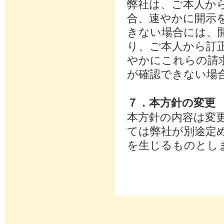
弊社は、ご本人か
合、速やかに開示
きない場合には、
り、ご本人から訂
やかにこれらの請
が確認できない場
７．本方針の変更
本方針の内容は変
ては弊社が別途定
を生じるものとし