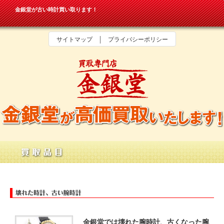
金銀堂が古い時計買い取ります！
サイトマップ
プライバシーポリシー
金銀堂では壊れた腕時計、古くなった腕